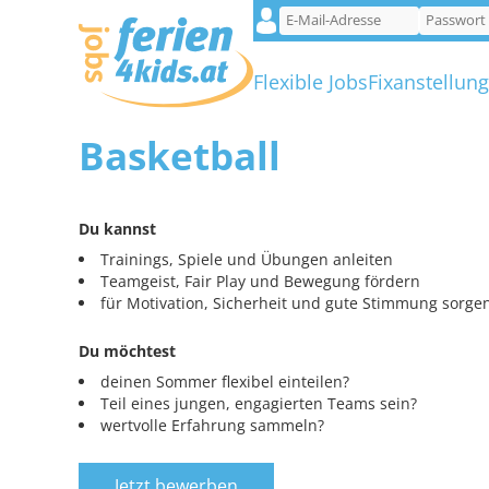
Flexible Jobs
Fixanstellun
Basketball
Du kannst
Trainings, Spiele und Übungen anleiten
Teamgeist, Fair Play und Bewegung fördern
für Motivation, Sicherheit und gute Stimmung sorge
Du möchtest
deinen Sommer flexibel einteilen?
Teil eines jungen, engagierten Teams sein?
wertvolle Erfahrung sammeln?
Jetzt bewerben