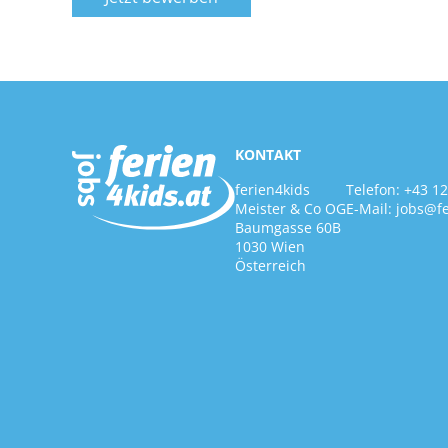
KONTAKT
ferien4kids
Telefon:
+43 1
Meister & Co OG
E-Mail:
jobs@fe
Baumgasse 60B
1030 Wien
Österreich