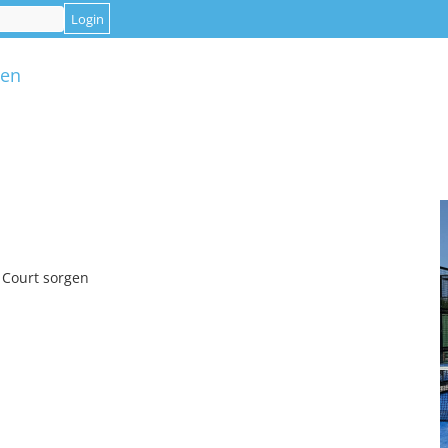
gen
 Court sorgen