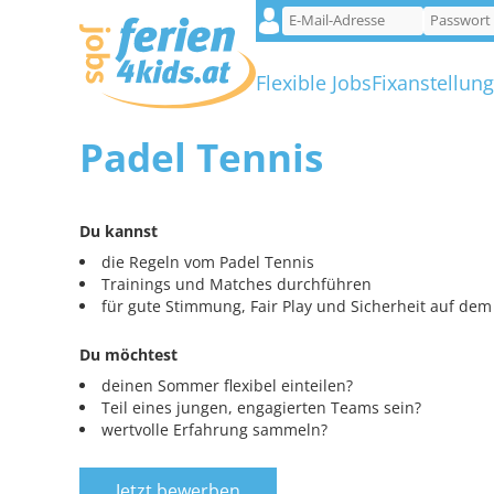
Flexible Jobs
Fixanstellun
Padel Tennis
Du kannst
die Regeln vom Padel Tennis
Trainings und Matches durchführen
für gute Stimmung, Fair Play und Sicherheit auf dem
Du möchtest
deinen Sommer flexibel einteilen?
Teil eines jungen, engagierten Teams sein?
wertvolle Erfahrung sammeln?
Jetzt bewerben