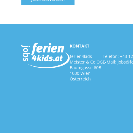
KONTAKT
ferien4kids
Telefon:
+43 1
Meister & Co OG
E-Mail:
jobs@fe
Baumgasse 60B
1030 Wien
Österreich