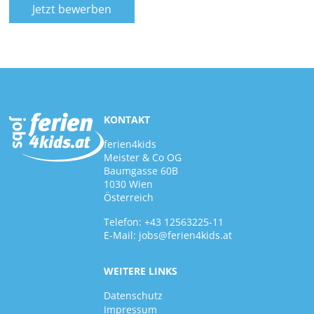
Jetzt bewerben
KONTAKT
ferien4kids
Meister & Co OG
Baumgasse 60B
1030 Wien
Österreich
Telefon:
+43 12563225-11
E-Mail:
jobs@ferien4kids.at
WEITERE LINKS
Datenschutz
Impressum