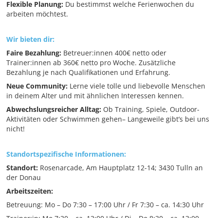
Flexible Planung:
Du bestimmst welche Ferienwochen du
arbeiten möchtest.
Wir bieten dir:
Faire Bezahlung:
Betreuer:innen 400€ netto oder
Trainer:innen ab 360€ netto pro Woche. Zusätzliche
Bezahlung je nach Qualifikationen und Erfahrung.
Neue Community:
Lerne viele tolle und liebevolle Menschen
in deinem Alter und mit ähnlichen Interessen kennen.
Abwechslungsreicher Alltag:
Ob Training, Spiele, Outdoor-
Aktivitäten oder Schwimmen gehen– Langeweile gibt’s bei uns
nicht!
Standortspezifische Informationen:
Standort:
Rosenarcade, Am Hauptplatz 12-14; 3430 Tulln an
der Donau
Arbeitszeiten:
Betreuung: Mo – Do 7:30 – 17:00 Uhr / Fr 7:30 – ca. 14:30 Uhr