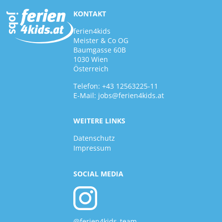
KONTAKT
ferien4kids
Meister & Co OG
Baumgasse 60B
1030 Wien
Österreich
Telefon:
+43 12563225-11
E-Mail:
jobs@ferien4kids.at
WEITERE LINKS
Datenschutz
Impressum
SOCIAL MEDIA
@ferien4kids_team